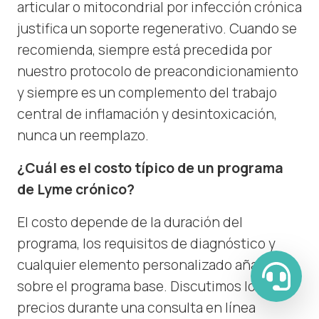
articular o mitocondrial por infección crónica
justifica un soporte regenerativo. Cuando se
recomienda, siempre está precedida por
nuestro protocolo de preacondicionamiento
y siempre es un complemento del trabajo
central de inflamación y desintoxicación,
nunca un reemplazo.
¿Cuál es el costo típico de un programa
de Lyme crónico?
El costo depende de la duración del
programa, los requisitos de diagnóstico y
cualquier elemento personalizado añadido
sobre el programa base. Discutimos los
precios durante una consulta en línea