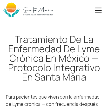
Skip
to
content
Tratamiento De La
Enfermedad De Lyme
Crónica En México —
Protocolo Integrativo
En Santa Maria
Para pacientes que viven con la enfermedad
de Lyme crónica — con frecuencia después