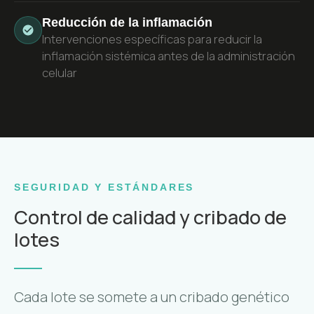
Reducción de la inflamación
Intervenciones específicas para reducir la
inflamación sistémica antes de la administración
celular
SEGURIDAD Y ESTÁNDARES
Control de calidad y cribado de
lotes
Cada lote se somete a un cribado genético