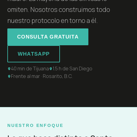
omiten. Nosotros construimos todo
nuestro protocolo en torno a él.
CONSULTA GRATUITA
WHATSAPP
40 min de Tijuana
1.5 h de San Diego
Frente al mar · Rosarito, B.C.
NUESTRO ENFOQUE