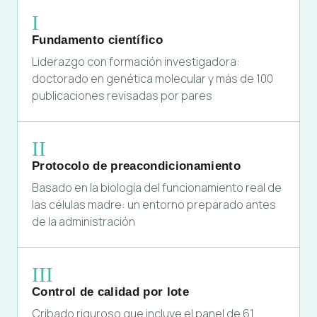
I
Fundamento científico
Liderazgo con formación investigadora:
doctorado en genética molecular y más de 100
publicaciones revisadas por pares
II
Protocolo de preacondicionamiento
Basado en la biología del funcionamiento real de
las células madre: un entorno preparado antes
de la administración
III
Control de calidad por lote
Cribado riguroso que incluye el panel de 61