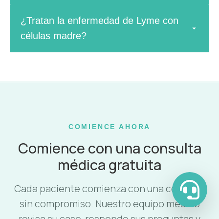
¿Tratan la enfermedad de Lyme con
células madre?
COMIENCE AHORA
Comience con una consulta
médica gratuita
Cada paciente comienza con una consulta
sin compromiso. Nuestro equipo médico
revisa su caso, responde sus preguntas y