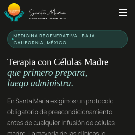
Skip
to
content
MEDICINA REGENERATIVA · BAJA
CALIFORNIA, MÉXICO
Terapia con Células Madre
que primero prepara,
luego administra.
En Santa Maria exigimos un protocolo
obligatorio de preacondicionamiento
antes de cualquier infusión de células
madre. La mayoría de las clínicas lo