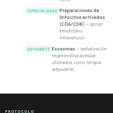
Preparaciones de
ESPECIALIZADO
linfocitos activados
(CD4/CD8)
— apoyo
inmunitario
intravenoso
Exosomas
— señalización
ADYUVANTE
regenerativa acelular,
utilizados como terapia
adyuvante
PROTOCOLO