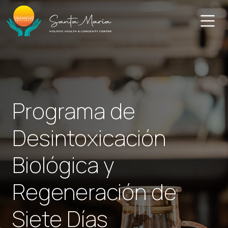
Skip
to
content
Programa de
Desintoxicación
Biológica y
Regeneración de
Siete Días