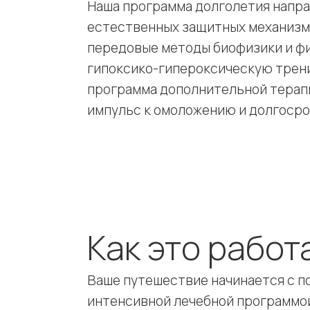
Наша программа долголетия напра
естественных защитных механизмо
передовые методы биофизики и ф
гипоксико-гипероксическую трени
программа дополнительной терапи
импульс к омоложению и долгоср
Как это работ
Ваше путешествие начинается с п
интенсивной лечебной программой 