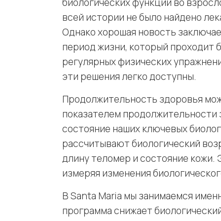
биологических функций во взросло
всей истории не было найдено ле
Однако хорошая новость заключает
период жизни, который проходит 
регулярных физических упражнени
эти решения легко доступны.
Продолжительность здоровья мож
показателем продолжительности з
состояние наших ключевых биолог
рассчитывают биологический возр
длину теломер и состояние кожи.
измеряя изменения биологического
В Santa Maria мы занимаемся имен
программа снижает биологический 