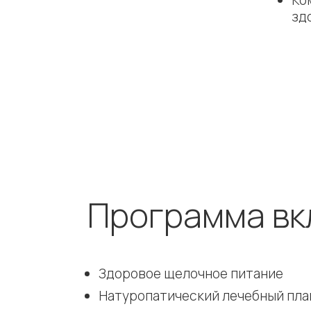
Ко
зд
Программа вк
Здоровое щелочное питание
Натуропатический лечебный пла