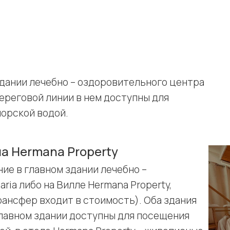
дании лечебно – оздоровительного центра
береговой линии в нем доступны для
орской водой.
ла Hermana Property
ие в главном здании лечебно –
ria либо на Вилле Hermana Property,
рансфер входит в стоимость). Оба здания
главном здании доступны для посещения