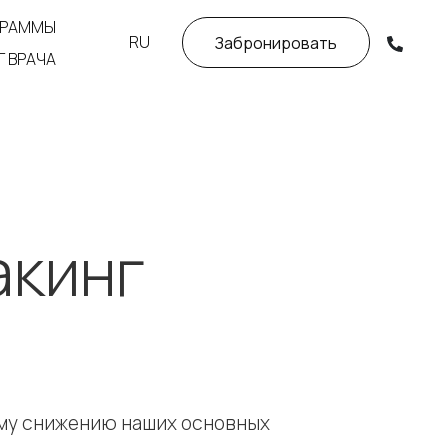
ГРАММЫ
RU
Забронировать
Г ВРАЧА
акинг
ому снижению наших основных