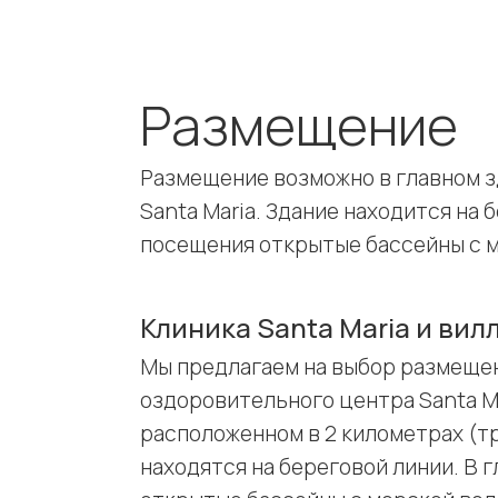
Размещение
Размещение возможно в главном з
Santa Maria. Здание находится на 
посещения открытые бассейны с м
Клиника Santa Maria и вил
Мы предлагаем на выбор размещен
оздоровительного центра Santa Ma
расположенном в 2 километрах (т
находятся на береговой линии. В 