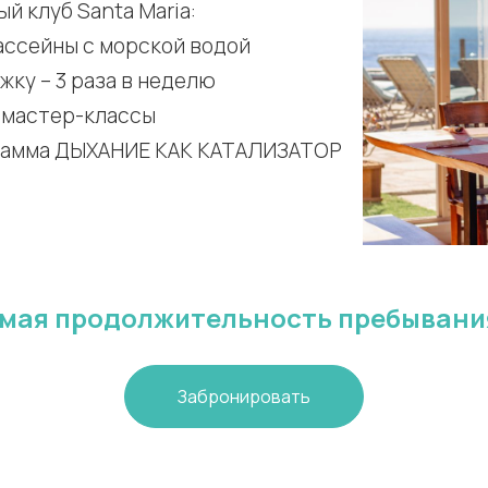
й клуб Santa Maria:
ассейны с морской водой
жку – 3 раза в неделю
 мастер-классы
рамма ДЫХАНИЕ КАК КАТАЛИЗАТОР
мая продолжительность пребывания:
Забронировать