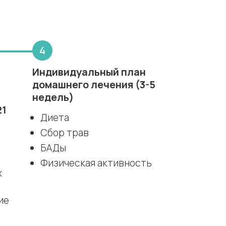
Индивидуальный план
домашнего лечения (3-5
недель)
21
Диета
Сбор трав
БАДы
Физическая активность
х
ие