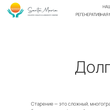
Skip
НАШ
to
РЕГЕНЕРАТИВНАЯ
content
Долг
Старение — это сложный, многогр