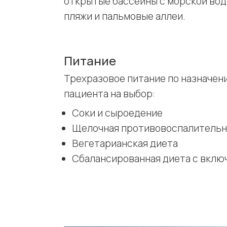
открытые бассейны с морской водо
пляжи и пальмовые аллеи.
Питание
Трехразовое питание по назначен
пациента на выбор:
Соки и сыроедение
Щелочная противовоспалительна
Вегетарианская диета
Сбалансированная диета с вклю