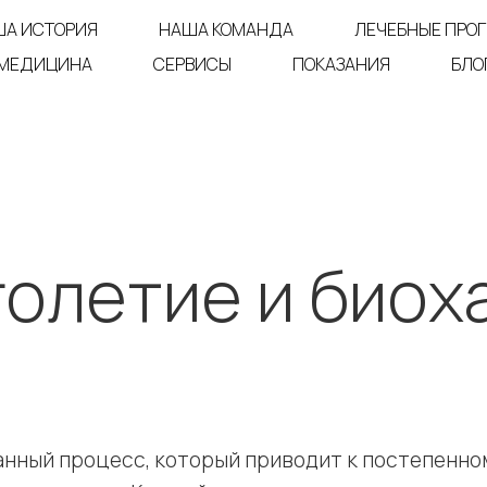
А ИСТОРИЯ
НАША КОМАНДА
ЛЕЧЕБНЫЕ ПРО
 МЕДИЦИНА
СЕРВИСЫ
ПОКАЗАНИЯ
БЛО
олетие и биох
анный процесс, который приводит к постепенн