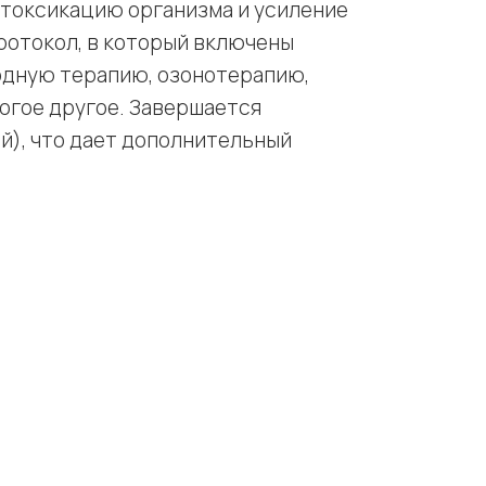
етоксикацию организма и усиление
ротокол, в который включены
одную терапию, озонотерапию,
огое другое. Завершается
й), что дает дополнительный