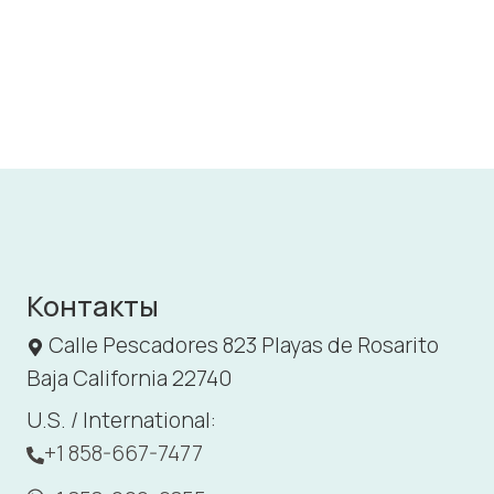
Контакты
Calle Pescadores 823 Playas de Rosarito
Baja California 22740
U.S. / International:
+1 858-667-7477