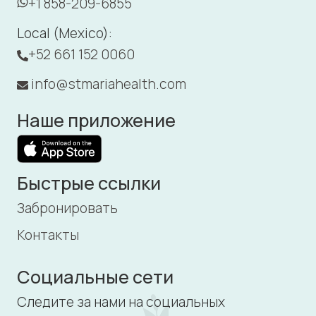
+1 858-209-6855
Local (Mexico):
+52 661 152 0060
info@stmariahealth.com
Наше приложение
Быстрые ссылки
Забронировать
Контакты
Социальные сети
Следите за нами на социальных